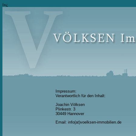
ï»¿
Impressum:
Verantwortlich für den Inhalt:
Joachin Völksen
Plinkestr. 3
30449 Hannover
Email: info(at)voelksen-immobilien.de